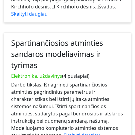
Kirchhofo dėsnis. II Kirchhofo dėsnis. Išvados.
Skaityti daugiau
Spartinančiosios atminties
sandaros modeliavimas ir
tyrimas
Elektronika, uždavinys
(4 puslapiai)
Darbo tikslas. Išnagrinėti spartinančiosios
atminties pagrindinius parametrus ir
charakteristikas bei ištirti jų įtaką atminties
sistemos našumui. Ištirti spartinančiosios
atminties, sudarytos pagal bendrosios ir atskiros
instrukcijų bei duomenų sandarą, našumą.
Modeliuojamo kompiuterio atminties sistemos