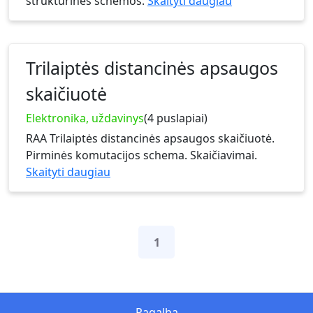
struktūrinės schemos.
Skaityti daugiau
Trilaiptės distancinės apsaugos
skaičiuotė
Elektronika, uždavinys
(4 puslapiai)
RAA Trilaiptės distancinės apsaugos skaičiuotė.
Pirminės komutacijos schema. Skaičiavimai.
Skaityti daugiau
1
Pagalba