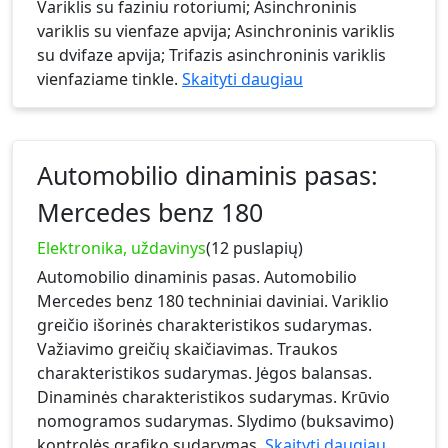
Variklis su faziniu rotoriumi; Asinchroninis
variklis su vienfaze apvija; Asinchroninis variklis
su dvifaze apvija; Trifazis asinchroninis variklis
vienfaziame tinkle.
Skaityti daugiau
Automobilio dinaminis pasas:
Mercedes benz 180
Elektronika, uždavinys
(12 puslapių)
Automobilio dinaminis pasas. Automobilio
Mercedes benz 180 techniniai daviniai. Variklio
greičio išorinės charakteristikos sudarymas.
Važiavimo greičių skaičiavimas. Traukos
charakteristikos sudarymas. Jėgos balansas.
Dinaminės charakteristikos sudarymas. Krūvio
nomogramos sudarymas. Slydimo (buksavimo)
kontrolės grafiko sudarymas.
Skaityti daugiau