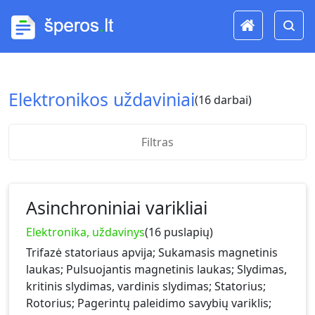
Elektronikos uždaviniai
(16 darbai)
Filtras
Asinchroniniai varikliai
Elektronika, uždavinys
(16 puslapių)
Trifazė statoriaus apvija; Sukamasis magnetinis
laukas; Pulsuojantis magnetinis laukas; Slydimas,
kritinis slydimas, vardinis slydimas; Statorius;
Rotorius; Pagerintų paleidimo savybių variklis;