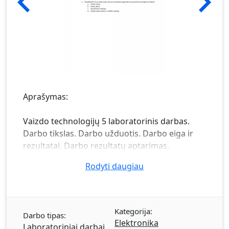
Aprašymas:
Vaizdo technologijų 5 laboratorinis darbas.
Darbo tikslas. Darbo užduotis. Darbo eiga ir
rezultatai. Darbo rezultatų aptarimas.
Rodyti daugiau
Kategorija:
Darbo tipas:
Elektronika
Laboratoriniai darbai