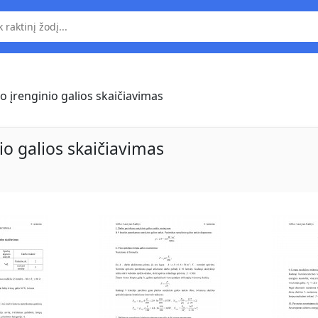
 įrenginio galios skaičiavimas
o galios skaičiavimas