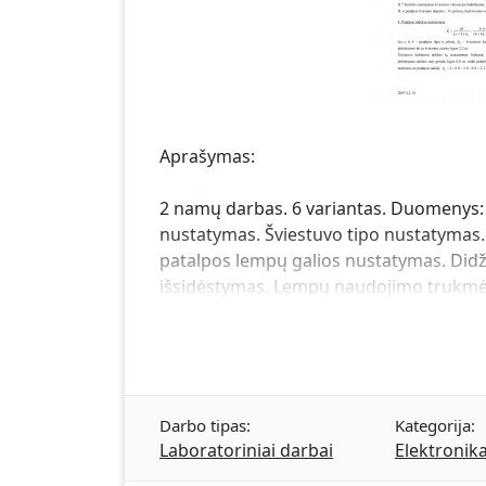
Aprašymas:
2 namų darbas. 6 variantas. Duomenys: 
nustatymas. Šviestuvo tipo nustatymas.
patalpos lempų galios nustatymas. Didžia
išsidėstymas. Lempų naudojimo trukmė 
Darbo tipas:
Kategorija:
Laboratoriniai darbai
Elektronik