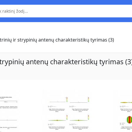
inių ir strypinių antenų charakteristikų tyrimas (3)
trypinių antenų charakteristikų tyrimas (3