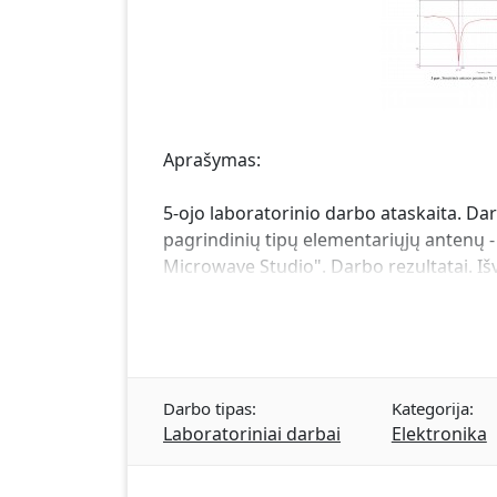
Aprašymas:
5-ojo laboratorinio darbo ataskaita. Da
pagrindinių tipų elementariųjų antenų -
Microwave Studio". Darbo rezultatai. Iš
Darbo tipas:
Kategorija:
Laboratoriniai darbai
Elektronika