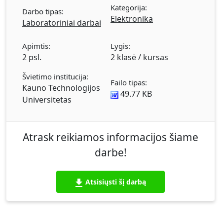
Kategorija:
Darbo tipas:
Elektronika
Laboratoriniai darbai
Apimtis:
Lygis:
2 psl.
2 klasė / kursas
Švietimo institucija:
Failo tipas:
Kauno Technologijos
49.77 KB
Universitetas
Atrask reikiamos informacijos šiame
darbe!
Atsisiųsti šį darbą