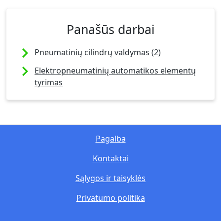
Panašūs darbai
Pneumatinių cilindrų valdymas (2)
Elektropneumatinių automatikos elementų
tyrimas
Pagalba
Kontaktai
Sąlygos ir taisyklės
Privatumo politika