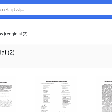
 įrenginiai (2)
ai (2)