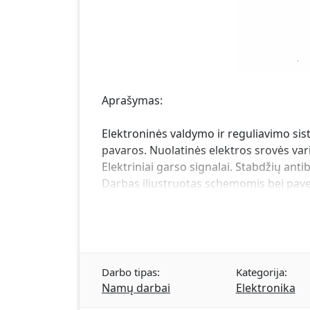
Aprašymas:
Elektroninės valdymo ir reguliavimo sis
pavaros. Nuolatinės elektros srovės vari
Elektriniai garso signalai. Stabdžių anti
Darbas iliustruotas schemomis bei pavei
Darbo tipas:
Kategorija:
Namų darbai
Elektronika